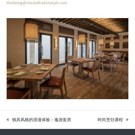
thedining@chedialbaitsharjah.com
独具风格的浪漫体验：逸游套房
时尚烹饪课程
previous
next
post:
post: