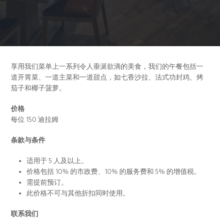
享用我们菜单上一系列令人垂涎欲滴的美食，我们的午餐包括一
道开胃菜、一道主菜和一道甜点，如七香沙拉、法式功封鸡、烤
茄子和椰子菠萝。
价格
每位 150 迪拉姆
条款与条件
适用于 5 人及以上。
价格包括 10% 的市政费、10% 的服务费和 5% 的增值税。
需提前预订。
此价格不可与其他折扣同时使用。
联系我们