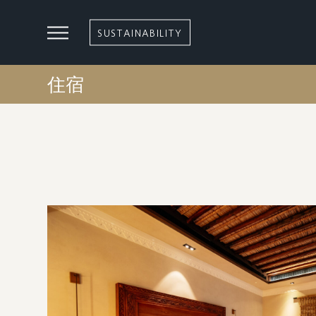
SUSTAINABILITY
住宿