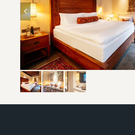
previous
slide