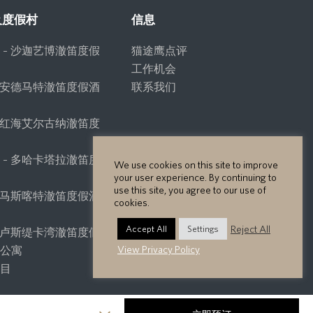
及度假村
信息
 – 沙迦艺博澈笛度假
猫途鹰点评
工作机会
– 安德马特澈笛度假酒
联系我们
– 红海艾尔古纳澈笛度
店
 – 多哈卡塔拉澈笛度
We use cookies on this site to improve
店
your user experience. By continuing to
use this site, you agree to our use of
– 马斯喀特澈笛度假酒
cookies.
Reject All
Accept All
Settings
– 卢斯缇卡湾澈笛度假
View Privacy Policy
及公寓
项目