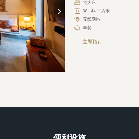
特大床
next
38 - 44 平方米
slide
无线网络
早餐
立即预订
便利设施