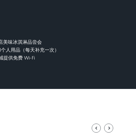
p冰淇淋店美味冰淇淋品尝会
和个人用品（每天补充一次）
供免费 Wi-Fi
Previous
Next
Slide
Slide