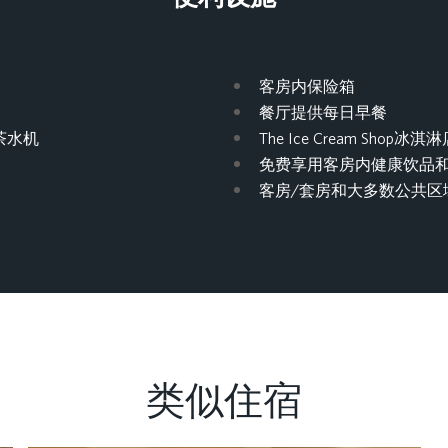
客房内保险箱
餐厅提供每日早餐
和茶水机
The Ice Cream Sho
免费享用客房内健康饮品
客房/套房和大多数公共区域提
类似住宿