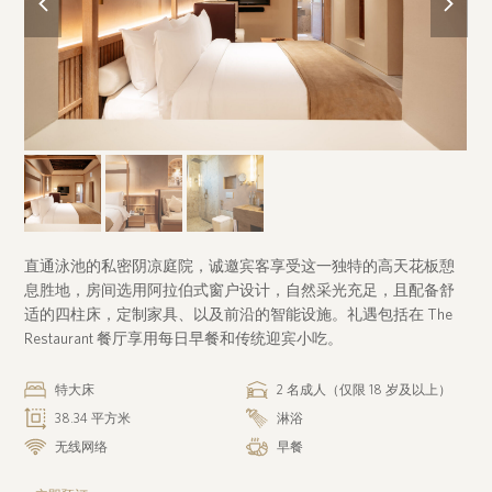
slide
slide
直通泳池的私密阴凉庭院，诚邀宾客享受这一独特的高天花板憩
息胜地，房间选用阿拉伯式窗户设计，自然采光充足，且配备舒
适的四柱床，定制家具、以及前沿的智能设施。礼遇包括在 The
Restaurant 餐厅享用每日早餐和传统迎宾小吃。
特大床
2 名成人（仅限 18 岁及以上）
38.34 平方米
淋浴
无线网络
早餐