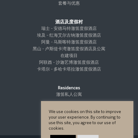
套餐与优惠
酒店及度假村
瑞士 – 安德马特澈笛度假酒店
埃及 – 红海艾尔古纳澈笛度假酒店
阿曼 – 马斯喀特澈笛度假酒店
黑山 – 卢斯缇卡湾澈笛度假酒店及公寓
在建项目
阿联酋 – 沙迦艺博澈笛度假酒店
卡塔尔 – 多哈卡塔拉澈笛度假酒店
Residences
澈笛私人公寓
We use cookies on this site to improve
项目开发
your user experience. By continuing to
项目开发
use this site, you agree to our use of
cookies.