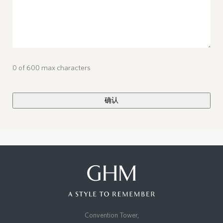
0 of 600 max characters
Convention Tower,