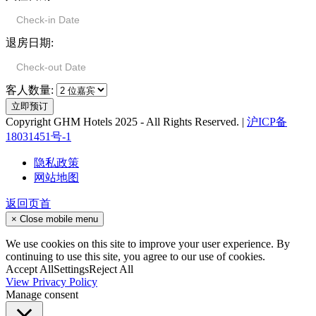
退房日期:
客人数量:
Copyright GHM Hotels 2025 - All Rights Reserved. |
沪ICP备
18031451号-1
隐私政策
网站地图
返回页首
×
Close mobile menu
We use cookies on this site to improve your user experience. By
continuing to use this site, you agree to our use of cookies.
Accept All
Settings
Reject All
View Privacy Policy
Manage consent