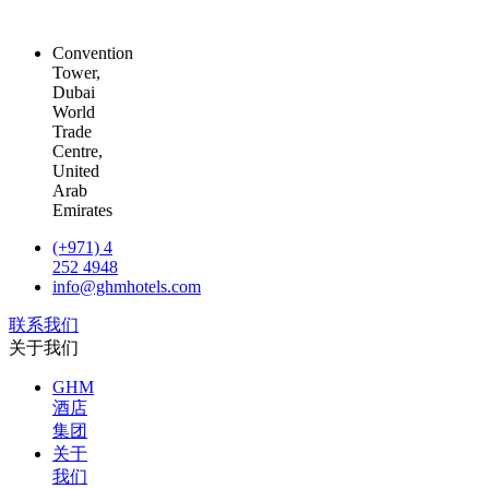
Convention
Tower,
Dubai
World
Trade
Centre,
United
Arab
Emirates
(+971) 4
252 4948
info@ghmhotels.com
联系我们
关于我们
GHM
酒店
集团
关于
我们