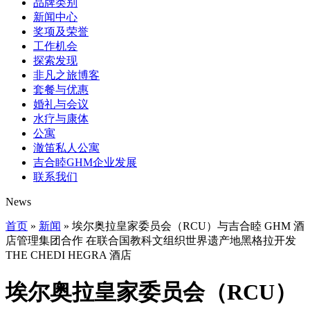
品牌类别
新闻中心
奖项及荣誉
工作机会
探索发现
非凡之旅博客
套餐与优惠
婚礼与会议
水疗与康体
公寓
澈笛私人公寓
吉合睦GHM企业发展
联系我们
News
首页
»
新闻
»
埃尔奥拉皇家委员会（RCU）与吉合睦 GHM 酒
店管理集团合作 在联合国教科文组织世界遗产地黑格拉开发
THE CHEDI HEGRA 酒店
埃尔奥拉皇家委员会（RCU）