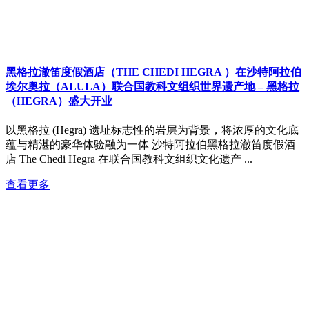
黑格拉澈笛度假酒店（THE CHEDI HEGRA ）在沙特阿拉伯
埃尔奥拉（ALULA）联合国教科文组织世界遗产地 – 黑格拉
（HEGRA）盛大开业
以黑格拉 (Hegra) 遗址标志性的岩层为背景，将浓厚的文化底
蕴与精湛的豪华体验融为一体 沙特阿拉伯黑格拉澈笛度假酒
店 The Chedi Hegra 在联合国教科文组织文化遗产 ...
查看更多