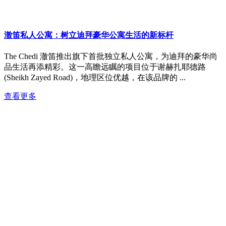
澈笛私人公寓：树立迪拜豪华公寓生活的新标杆
The Chedi 澈笛推出旗下首批独立私人公寓，为迪拜的豪华尚
品生活再添精彩。这一高瞻远瞩的项目位于谢赫扎耶德路
(Sheikh Zayed Road)，地理区位优越，在该品牌的 ...
查看更多