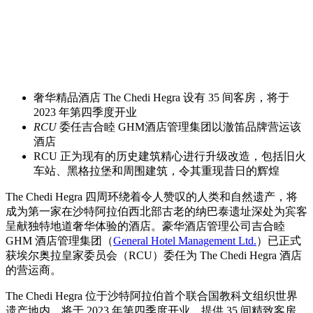
奢华精品酒店 The Chedi Hegra 设有 35 间客房，将于
2023 年第四季度开业
RCU
委任吉合睦 GHM酒店管理集团以澈笛品牌营运该
酒店
RCU 正为现有的历史建筑精心进行升级改造，包括旧火
车站、黑格拉堡和周围建筑，令其重现昔日的辉煌
The Chedi Hegra 四周环绕着令人赞叹的人类和自然遗产，将
成为第一家在沙特阿拉伯西北部古老的纳巴泰遗址深处为宾客
呈献独特地道奢华体验的酒店。豪华酒店管理公司吉合睦
GHM 酒店管理集团（
General Hotel Management Ltd.
）已正式
获埃尔奥拉皇家委员会（RCU）委任为 The Chedi Hegra 酒店
的营运商。
The Chedi Hegra 位于沙特阿拉伯首个联合国教科文组织世界
遗产地内，将于 2023 年第四季度开业，提供 35 间精致客房，