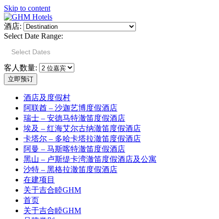
Skip to content
酒店:
Select Date Range:
客人数量:
酒店及度假村
阿联酋 – 沙迦艺博度假酒店
瑞士 – 安德马特澈笛度假酒店
埃及 – 红海艾尔古纳澈笛度假酒店
卡塔尔 – 多哈卡塔拉澈笛度假酒店
阿曼 – 马斯喀特澈笛度假酒店
黑山 – 卢斯缇卡湾澈笛度假酒店及公寓
沙特 – 黑格拉澈笛度假酒店
在建项目
关于吉合睦GHM
首页
关于吉合睦GHM