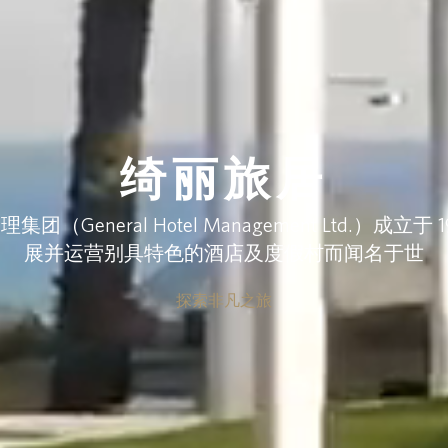
绮丽旅居
团（General Hotel Management Ltd.）成立
展并运营别具特色的酒店及度假村而闻名于世
探索非凡之旅