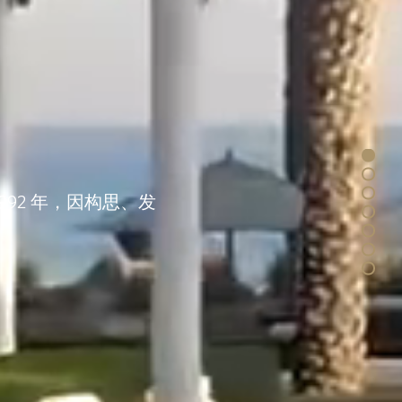
于 1992 年，因构思、发