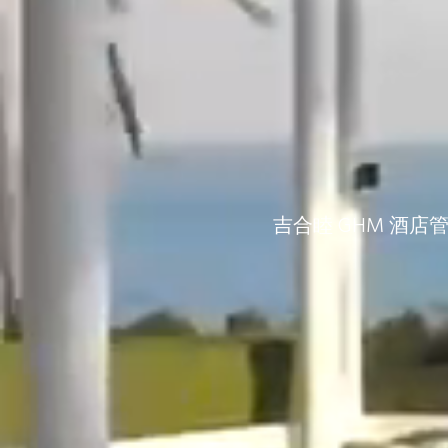
吉合睦 GHM 酒店管理集